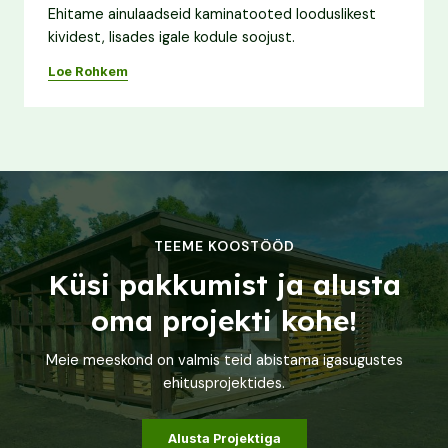
Ehitame ainulaadseid kaminatooted looduslikest
kividest, lisades igale kodule soojust.
Loe Rohkem
TEEME KOOSTÖÖD
Küsi pakkumist ja alusta
oma projekti kohe!
Meie meeskond on valmis teid abistama igasugustes
ehitusprojektides.
Alusta Projektiga