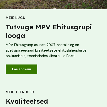
MEIE LUGU
Tutvuge MPV Ehitusgrupi
looga
MPV Ehitusgrupp asutati 2007. aastal ning on
spetsialiseerunud kvaliteetsete ehituslahenduste
pakkumisele, teenindades kliente üle Eesti.
Loe Rohkem
MEIE TEENUSED
Kvaliteetsed