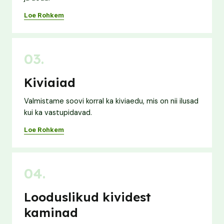
Loe Rohkem
03.
Kiviaiad
Valmistame soovi korral ka kiviaedu, mis on nii ilusad
kui ka vastupidavad.
Loe Rohkem
04.
Looduslikud kividest
kaminad