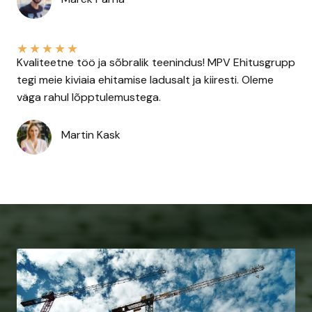
★
★
★
★
★
Kvaliteetne töö ja sõbralik teenindus! MPV Ehitusgrupp
tegi meie kiviaia ehitamise ladusalt ja kiiresti. Oleme
väga rahul lõpptulemustega.
Martin Kask