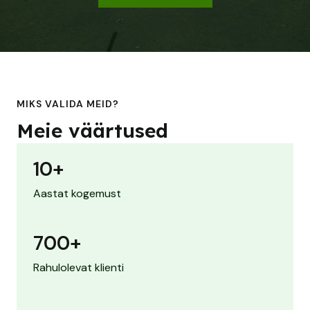
MIKS VALIDA MEID?
Meie väärtused
10
+
Aastat kogemust
700
+
Rahulolevat klienti