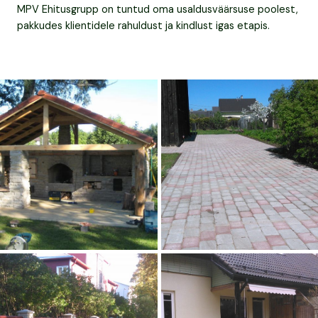
MPV Ehitusgrupp on tuntud oma usaldusväärsuse poolest,
pakkudes klientidele rahuldust ja kindlust igas etapis.